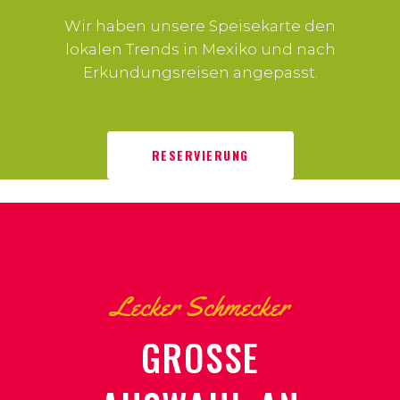
Wir haben unsere Speisekarte den
lokalen Trends in Mexiko und nach
Erkundungsreisen angepasst.
RESERVIERUNG
Lecker Schmecker
GROSSE A