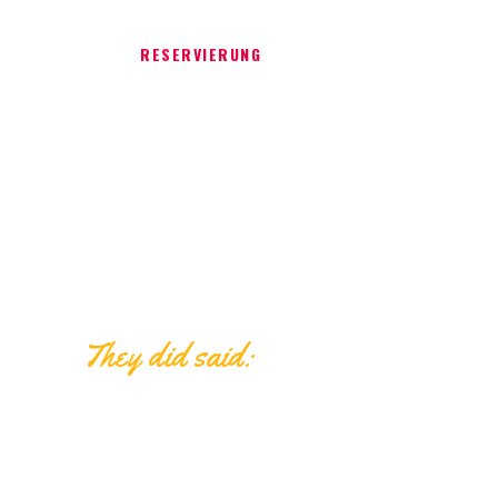
RESERVIERUNG
They did said: