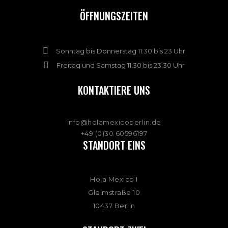
ÖFFNUNGSZEITEN
Sonntag bis Donnerstag 11:30 bis 23 Uhr
Freitag und Samstag 11:30 bis 23:30 Uhr
KONTAKTIERE UNS
info@holamexicoberlin.de
+49 (0)30 60596197
STANDORT EINS
Hola Mexico I
Gleimstraße 10
10437 Berlin