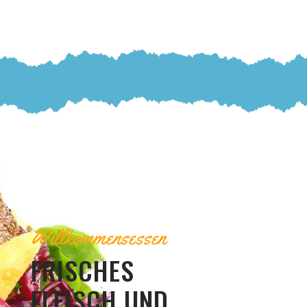
Willkommensessen
FRISCHES
FLEISCH UND