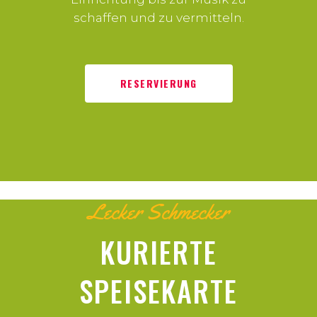
schaffen und zu vermitteln.
RESERVIERUNG
Lecker Schmecker
KURIERTE
SPEISEKARTE